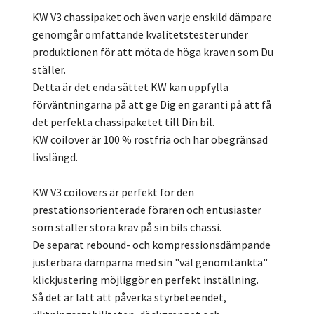
KW V3 chassipaket och även varje enskild dämpare
genomgår omfattande kvalitetstester under
produktionen för att möta de höga kraven som Du
ställer.
Detta är det enda sättet KW kan uppfylla
förväntningarna på att ge Dig en garanti på att få
det perfekta chassipaketet till Din bil.
KW coilover är 100 % rostfria och har obegränsad
livslängd.
KW V3 coilovers är perfekt för den
prestationsorienterade föraren och entusiaster
som ställer stora krav på sin bils chassi.
De separat rebound- och kompressionsdämpande
justerbara dämparna med sin "väl genomtänkta"
klickjustering möjliggör en perfekt inställning.
Så det är lätt att påverka styrbeteendet,