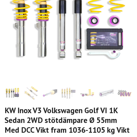
KW Inox V3 Volkswagen Golf VI 1K
Sedan 2WD stötdämpare Ø 55mm
Med DCC Vikt fram 1036-1105 kg Vikt