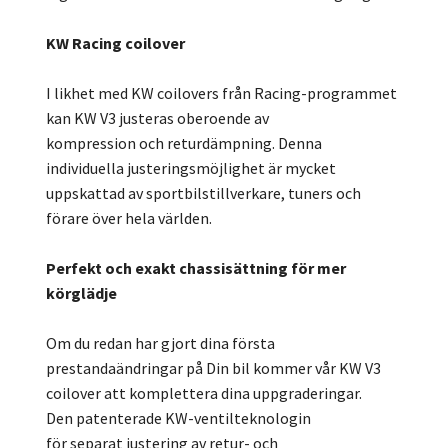
KW Racing coilover
I likhet med KW coilovers från Racing-programmet
kan KW V3 justeras oberoende av
kompression och returdämpning. Denna
individuella justeringsmöjlighet är mycket
uppskattad av sportbilstillverkare, tuners och
förare över hela världen.
Perfekt och exakt chassisättning för mer
körglädje
Om du redan har gjort dina första
prestandaändringar på Din bil kommer vår KW V3
coilover att komplettera dina uppgraderingar.
Den patenterade KW-ventilteknologin
för separat justering av retur- och