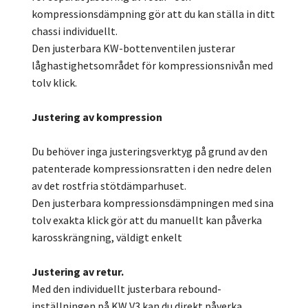
kompressionsdämpning gör att du kan ställa in ditt
chassi individuellt.
Den justerbara KW-bottenventilen justerar
låghastighetsområdet för kompressionsnivån med
tolv klick.
Justering av kompression
Du behöver inga justeringsverktyg på grund av den
patenterade kompressionsratten i den nedre delen
av det rostfria stötdämparhuset.
Den justerbara kompressionsdämpningen med sina
tolv exakta klick gör att du manuellt kan påverka
karosskrängning, väldigt enkelt
Justering av retur.
Med den individuellt justerbara rebound-
inställningen på KW V3 kan du direkt påverka