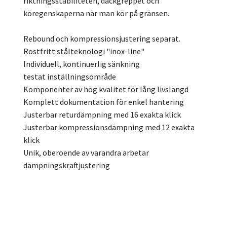
riktningsstabiliteten, däckgreppet och
köregenskaperna när man kör på gränsen.
Rebound och kompressionsjustering separat.
Rostfritt stålteknologi "inox-line"
Individuell, kontinuerlig sänkning
testat inställningsområde
Komponenter av hög kvalitet för lång livslängd
Komplett dokumentation för enkel hantering
Justerbar returdämpning med 16 exakta klick
Justerbar kompressionsdämpning med 12 exakta
klick
Unik, oberoende av varandra arbetar
dämpningskraftjustering