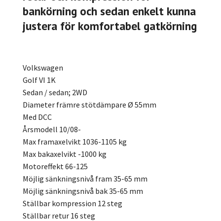
bankörning och sedan enkelt kunna
justera för komfortabel gatkörning
Volkswagen
Golf VI 1K
Sedan / sedan; 2WD
Diameter främre stötdämpare Ø 55mm
Med DCC
Årsmodell 10/08-
Max framaxelvikt 1036-1105 kg
Max bakaxelvikt -1000 kg
Motoreffekt 66-125
Möjlig sänkningsnivå fram 35-65 mm
Möjlig sänkningsnivå bak 35-65 mm
Ställbar kompression 12 steg
Ställbar retur 16 steg