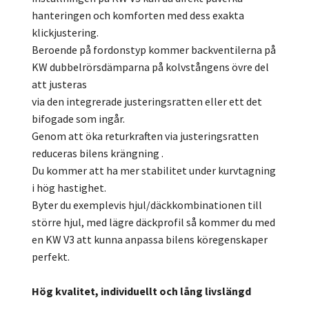
hanteringen och komforten med dess exakta
klickjustering.
Beroende på fordonstyp kommer backventilerna på
KW dubbelrörsdämparna på kolvstångens övre del
att justeras
via den integrerade justeringsratten eller ett det
bifogade som ingår.
Genom att öka returkraften via justeringsratten
reduceras bilens krängning .
Du kommer att ha mer stabilitet under kurvtagning
i hög hastighet.
Byter du exemplevis hjul/däckkombinationen till
större hjul, med lägre däckprofil så kommer du med
en KW V3 att kunna anpassa bilens köregenskaper
perfekt.
Hög kvalitet, individuellt och lång livslängd