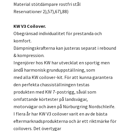
Material stötdämpare rostfri stål
Reservationer 2),57),67),88)
KW V3 Coilover.
Obegränsad individualitet för prestanda och
komfort.
Dämpningskrafterna kan justeras separat i rebound
& kompression.
Ingenjörer hos KW har utvecklat en sportig men
ändå harmonisk grunduppställning, som
med alla KW coilover-kit. För att kunna garantera
den perfekta chassiställningen testas
produkten med KW 7-postrigg, såväl som
omfattande körtester på landsvägar,
motorvägar och även på Nürburgring Nordschleife.
I flera år har KW V3 coilover varit en av de bästa
eftermarknadsprodukterna och är ett riktmärke för
coilovers. Det övertygar