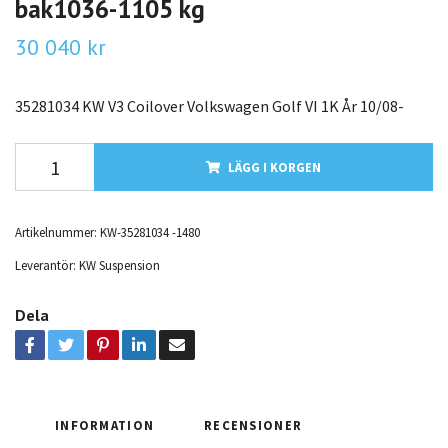
bak1036-1105 kg
30 040 kr
35281034 KW V3 Coilover Volkswagen Golf VI 1K År 10/08-
LÄGG I KORGEN
Artikelnummer:
KW-35281034 -1480
Leverantör:
KW Suspension
Dela
INFORMATION
RECENSIONER