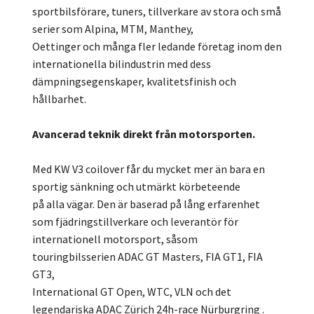
sportbilsförare, tuners, tillverkare av stora och små
serier som Alpina, MTM, Manthey,
Oettinger och många fler ledande företag inom den
internationella bilindustrin med dess
dämpningsegenskaper, kvalitetsfinish och
hållbarhet.
Avancerad teknik direkt från motorsporten.
Med KW V3 coilover får du mycket mer än bara en
sportig sänkning och utmärkt körbeteende
på alla vägar. Den är baserad på lång erfarenhet
som fjädringstillverkare och leverantör för
internationell motorsport, såsom
touringbilsserien ADAC GT Masters, FIA GT1, FIA
GT3,
International GT Open, WTC, VLN och det
legendariska ADAC Zürich 24h-race Nürburgring .