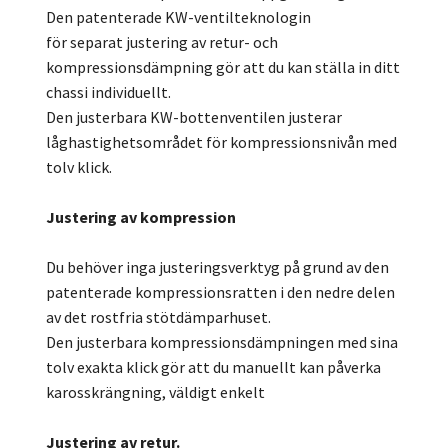
Den patenterade KW-ventilteknologin
för separat justering av retur- och
kompressionsdämpning gör att du kan ställa in ditt
chassi individuellt.
Den justerbara KW-bottenventilen justerar
låghastighetsområdet för kompressionsnivån med
tolv klick.
Justering av kompression
Du behöver inga justeringsverktyg på grund av den
patenterade kompressionsratten i den nedre delen
av det rostfria stötdämparhuset.
Den justerbara kompressionsdämpningen med sina
tolv exakta klick gör att du manuellt kan påverka
karosskrängning, väldigt enkelt
Justering av retur.