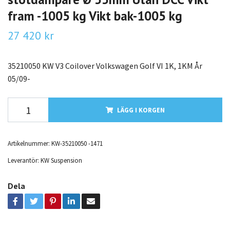
fram -1005 kg Vikt bak-1005 kg
27 420 kr
35210050 KW V3 Coilover Volkswagen Golf VI 1K, 1KM År
05/09-
LÄGG I KORGEN
Artikelnummer:
KW-35210050 -1471
Leverantör:
KW Suspension
Dela