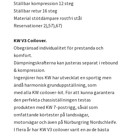
Ställbar kompression 12 steg
Ställbar retur 16 steg
Material stötdämpare rostfri stål
Reservationer 2),57),67)
KW V3 Coilover.
Obegränsad individualitet för prestanda och
komfort.
Dämpningskrafterna kan justeras separat i rebound
& kompression.
Ingenjörer hos KW har utvecklat en sportig men
ändå harmonisk grunduppställning, som
med alla KW coilover-kit. För att kunna garantera
den perfekta chassiställningen testas
produkten med KW 7-postrigg, såväl som
omfattande körtester på landsvägar,
motorvägar och även på Nürburgring Nordschleife.
I flera år har KW V3 coilover varit en av de bästa