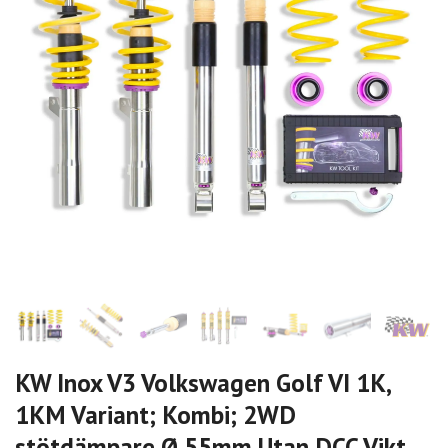
KW Inox V3 Volkswagen Golf VI 1K,
1KM Variant; Kombi; 2WD
stötdämpare Ø 55mm Utan DCC Vikt