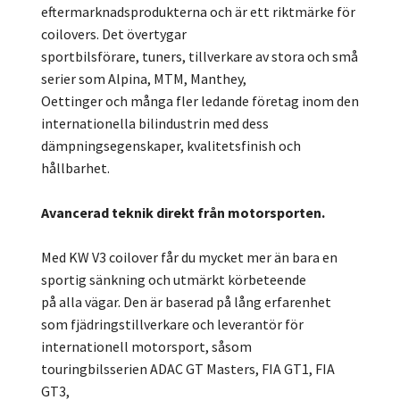
eftermarknadsprodukterna och är ett riktmärke för
coilovers. Det övertygar
sportbilsförare, tuners, tillverkare av stora och små
serier som Alpina, MTM, Manthey,
Oettinger och många fler ledande företag inom den
internationella bilindustrin med dess
dämpningsegenskaper, kvalitetsfinish och
hållbarhet.
Avancerad teknik direkt från motorsporten.
Med KW V3 coilover får du mycket mer än bara en
sportig sänkning och utmärkt körbeteende
på alla vägar. Den är baserad på lång erfarenhet
som fjädringstillverkare och leverantör för
internationell motorsport, såsom
touringbilsserien ADAC GT Masters, FIA GT1, FIA
GT3,