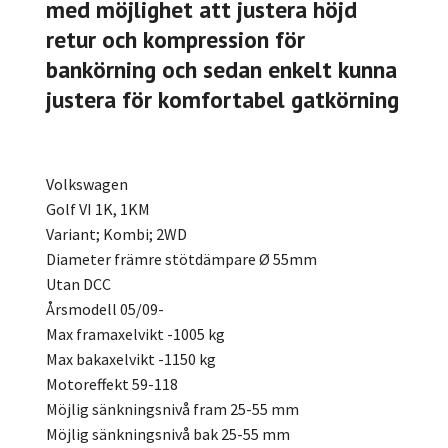
med möjlighet att justera höjd
retur och kompression för
bankörning och sedan enkelt kunna
justera för komfortabel gatkörning
Volkswagen
Golf VI 1K, 1KM
Variant; Kombi; 2WD
Diameter främre stötdämpare Ø 55mm
Utan DCC
Årsmodell 05/09-
Max framaxelvikt -1005 kg
Max bakaxelvikt -1150 kg
Motoreffekt 59-118
Möjlig sänkningsnivå fram 25-55 mm
Möjlig sänkningsnivå bak 25-55 mm