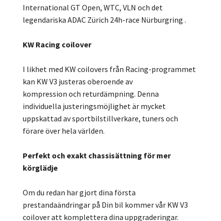
International GT Open, WTC, VLN och det
legendariska ADAC Zürich 24h-race Nürburgring .
KW Racing coilover
I likhet med KW coilovers från Racing-programmet
kan KW V3 justeras oberoende av
kompression och returdämpning. Denna
individuella justeringsmöjlighet är mycket
uppskattad av sportbilstillverkare, tuners och
förare över hela världen.
Perfekt och exakt chassisättning för mer
körglädje
Om du redan har gjort dina första
prestandaändringar på Din bil kommer vår KW V3
coilover att komplettera dina uppgraderingar.