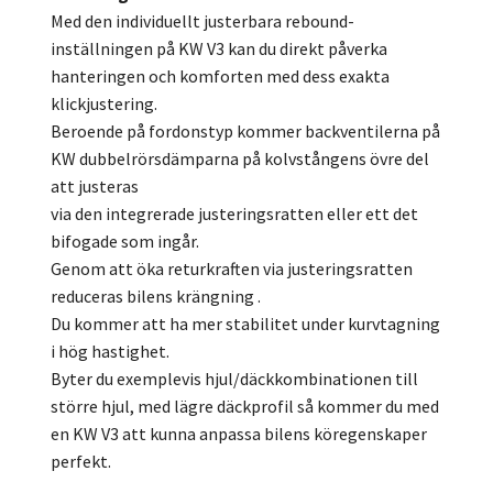
Med den individuellt justerbara rebound-
inställningen på KW V3 kan du direkt påverka
hanteringen och komforten med dess exakta
klickjustering.
Beroende på fordonstyp kommer backventilerna på
KW dubbelrörsdämparna på kolvstångens övre del
att justeras
via den integrerade justeringsratten eller ett det
bifogade som ingår.
Genom att öka returkraften via justeringsratten
reduceras bilens krängning .
Du kommer att ha mer stabilitet under kurvtagning
i hög hastighet.
Byter du exemplevis hjul/däckkombinationen till
större hjul, med lägre däckprofil så kommer du med
en KW V3 att kunna anpassa bilens köregenskaper
perfekt.