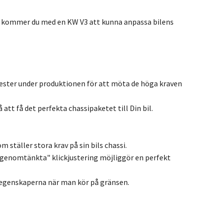
 så kommer du med en KW V3 att kunna anpassa bilens
ester under produktionen för att möta de höga kraven
att få det perfekta chassipaketet till Din bil.
 ställer stora krav på sin bils chassi.
genomtänkta" klickjustering möjliggör en perfekt
öregenskaperna när man kör på gränsen.