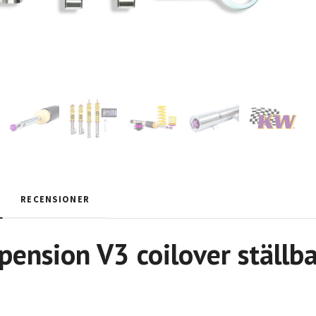
RECENSIONER
ension V3 coilover ställba