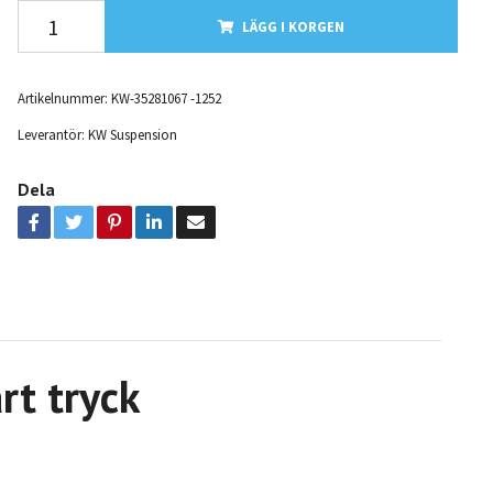
LÄGG I KORGEN
Artikelnummer:
KW-35281067 -1252
Leverantör:
KW Suspension
Dela
rt tryck