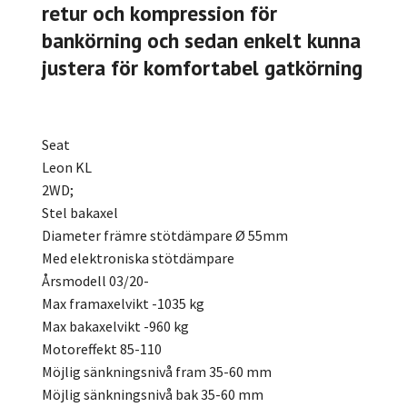
retur och kompression för
bankörning och sedan enkelt kunna
justera för komfortabel gatkörning
Seat
Leon KL
2WD;
Stel bakaxel
Diameter främre stötdämpare Ø 55mm
Med elektroniska stötdämpare
Årsmodell 03/20-
Max framaxelvikt -1035 kg
Max bakaxelvikt -960 kg
Motoreffekt 85-110
Möjlig sänkningsnivå fram 35-60 mm
Möjlig sänkningsnivå bak 35-60 mm