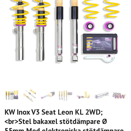
KW Inox V3 Seat Leon KL 2WD;
<br>Stel bakaxel stötdämpare Ø
55mm Med elektroniska stötdämpare