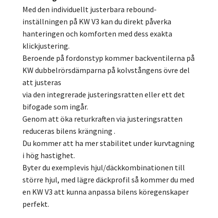
Med den individuellt justerbara rebound-
inställningen på KW V3 kan du direkt påverka
hanteringen och komforten med dess exakta
klickjustering.
Beroende på fordonstyp kommer backventilerna på
KW dubbelrörsdämparna på kolvstångens övre del
att justeras
via den integrerade justeringsratten eller ett det
bifogade som ingår.
Genom att öka returkraften via justeringsratten
reduceras bilens krängning .
Du kommer att ha mer stabilitet under kurvtagning
i hög hastighet.
Byter du exemplevis hjul/däckkombinationen till
större hjul, med lägre däckprofil så kommer du med
en KW V3 att kunna anpassa bilens köregenskaper
perfekt.