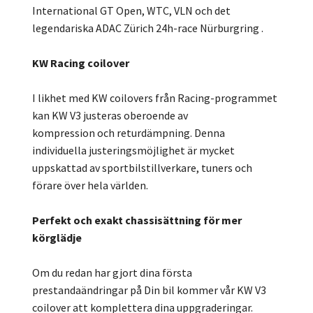
International GT Open, WTC, VLN och det
legendariska ADAC Zürich 24h-race Nürburgring .
KW Racing coilover
I likhet med KW coilovers från Racing-programmet
kan KW V3 justeras oberoende av
kompression och returdämpning. Denna
individuella justeringsmöjlighet är mycket
uppskattad av sportbilstillverkare, tuners och
förare över hela världen.
Perfekt och exakt chassisättning för mer
körglädje
Om du redan har gjort dina första
prestandaändringar på Din bil kommer vår KW V3
coilover att komplettera dina uppgraderingar.