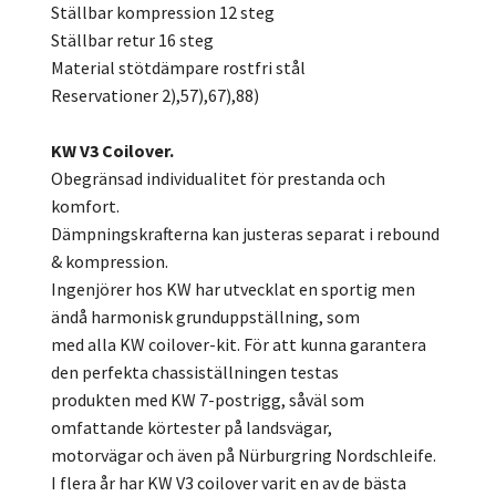
Ställbar kompression 12 steg
Ställbar retur 16 steg
Material stötdämpare rostfri stål
Reservationer 2),57),67),88)
KW V3 Coilover.
Obegränsad individualitet för prestanda och
komfort.
Dämpningskrafterna kan justeras separat i rebound
& kompression.
Ingenjörer hos KW har utvecklat en sportig men
ändå harmonisk grunduppställning, som
med alla KW coilover-kit. För att kunna garantera
den perfekta chassiställningen testas
produkten med KW 7-postrigg, såväl som
omfattande körtester på landsvägar,
motorvägar och även på Nürburgring Nordschleife.
I flera år har KW V3 coilover varit en av de bästa