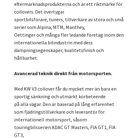
eftermarknadsprodukterna och är ett riktmärke för
coilovers. Det övertygar
sportbilsförare, tuners, tillverkare av stora och små
serier som Alpina, MTM, Manthey,
Oettinger och många fler ledande företag inom den
internationella bilindustrin med dess
dämpningsegenskaper, kvalitetsfinish och
hållbarhet.
Avancerad teknik direkt från motorsporten.
Med KW V3 coilover får du mycket mer än bara en
sportig sänkning och utmärkt körbeteende
på alla vägar. Den är baserad på lång erfarenhet
som fjädringstillverkare och leverantör för
internationell motorsport, såsom
touringbilsserien ADAC GT Masters, FIA GT1, FIA
GT3,