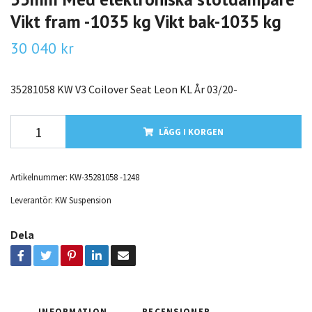
Vikt fram -1035 kg Vikt bak-1035 kg
30 040 kr
35281058 KW V3 Coilover Seat Leon KL År 03/20-
LÄGG I KORGEN
Artikelnummer:
KW-35281058 -1248
Leverantör:
KW Suspension
Dela
INFORMATION
RECENSIONER