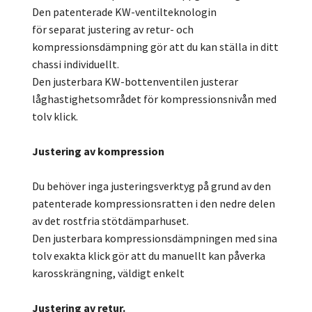
Den patenterade KW-ventilteknologin
för separat justering av retur- och
kompressionsdämpning gör att du kan ställa in ditt
chassi individuellt.
Den justerbara KW-bottenventilen justerar
låghastighetsområdet för kompressionsnivån med
tolv klick.
Justering av kompression
Du behöver inga justeringsverktyg på grund av den
patenterade kompressionsratten i den nedre delen
av det rostfria stötdämparhuset.
Den justerbara kompressionsdämpningen med sina
tolv exakta klick gör att du manuellt kan påverka
karosskrängning, väldigt enkelt
Justering av retur.