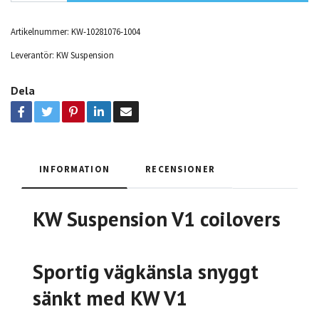
Artikelnummer:
KW-10281076-1004
Leverantör:
KW Suspension
Dela
INFORMATION
RECENSIONER
KW Suspension V1 coilovers
Sportig vägkänsla snyggt
sänkt med KW V1