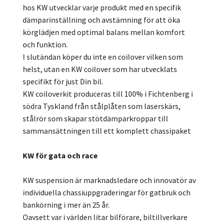
hos KW utvecklar varje produkt med en specifik
dämparinställning och avstämning för att öka
körglädjen med optimal balans mellan komfort
och funktion.
I slutändan köper du inte en coilover vilken som
helst, utan en KW coilover som har utvecklats
specifikt för just Din bil.
KW coiloverkit produceras till 100% i Fichtenberg i
södra Tyskland från stålplåten som laserskärs,
stålrör som skapar stötdämparkroppar till
sammansättningen till ett komplett chassipaket
KW för gata och race
KW suspension är marknadsledare och innovatör av
individuella chassiuppgraderingar för gatbruk och
bankörning i mer än 25 år.
Oavsett var i världen litar bilförare, biltillverkare