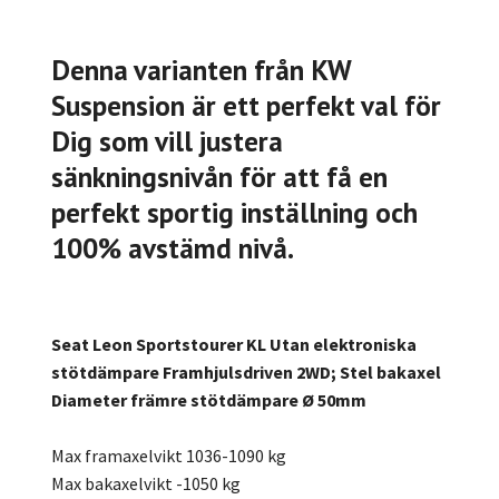
Denna varianten från KW
Suspension är ett perfekt val för
Dig som vill justera
sänkningsnivån för att få en
perfekt sportig inställning och
100% avstämd nivå.
Seat Leon Sportstourer KL Utan elektroniska
stötdämpare Framhjulsdriven 2WD; Stel bakaxel
Diameter främre stötdämpare Ø 50mm
Max framaxelvikt 1036-1090 kg
Max bakaxelvikt -1050 kg