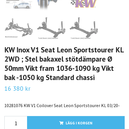
KW Inox V1 Seat Leon Sportstourer KL
2WD ; Stel bakaxel stötdämpare Ø
50mm Vikt fram 1036-1090 kg Vikt
bak -1050 kg Standard chassi
16 380 kr
10281076 KW V1 Coilover Seat Leon Sportstourer KL 03/20-
LÄGG I KORGEN