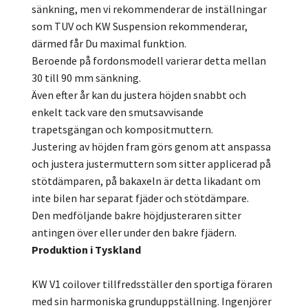
sänkning, men vi rekommenderar de inställningar
som TUV och KW Suspension rekommenderar,
därmed får Du maximal funktion.
Beroende på fordonsmodell varierar detta mellan
30 till 90 mm sänkning.
Även efter år kan du justera höjden snabbt och
enkelt tack vare den smutsavvisande
trapetsgängan och kompositmuttern.
Justering av höjden fram görs genom att anspassa
och justera justermuttern som sitter applicerad på
stötdämparen, på bakaxeln är detta likadant om
inte bilen har separat fjäder och stötdämpare.
Den medföljande bakre höjdjusteraren sitter
antingen över eller under den bakre fjädern.
Produktion i Tyskland
KW V1 coilover tillfredsställer den sportiga föraren
med sin harmoniska grunduppställning. Ingenjörer