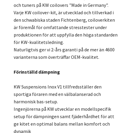
och tuners på KW coilovers "Made in Germany".
Varje KW coilover-kit, är utvecklad och tillverkad i
den schwabiska staden Fichtenberg, coiloverkiten
är föremål för omfattande stresstester under
produktionen för att uppfylla den höga standarden
för KW-kvalitetsledning.
Naturligtvis ger vi 2-års garanti på de mer än 4600
varianterna som överträffar OEM-kvalitet.
Förinställd dämpning
KW Suspensions Inox V1 tillfredsställer den
sportiga föraren med en välbalanserad och
harmonisk bas-setup.
Ingenjörerna på KW utvecklar en modellspecifik
setup för dämpningen samt fjäderhårdhet för att
ge kitet en optimal balans mellan komfort och
dynamik