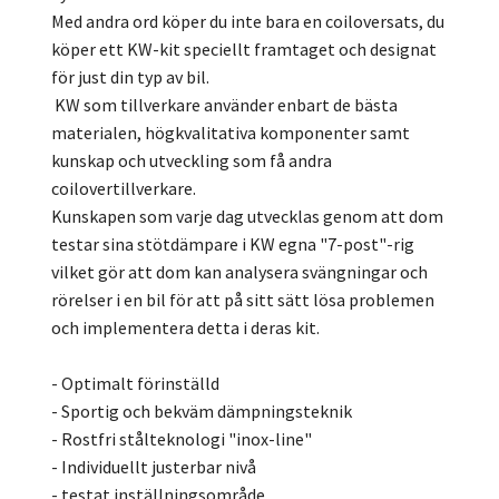
Med andra ord köper du inte bara en coiloversats, du
köper ett KW-kit speciellt framtaget och designat
för just din typ av bil.
KW som tillverkare använder enbart de bästa
materialen, högkvalitativa komponenter samt
kunskap och utveckling som få andra
coilovertillverkare.
Kunskapen som varje dag utvecklas genom att dom
testar sina stötdämpare i KW egna "7-post"-rig
vilket gör att dom kan analysera svängningar och
rörelser i en bil för att på sitt sätt lösa problemen
och implementera detta i deras kit.
- Optimalt förinställd
- Sportig och bekväm dämpningsteknik
- Rostfri stålteknologi "inox-line"
- Individuellt justerbar nivå
- testat inställningsområde