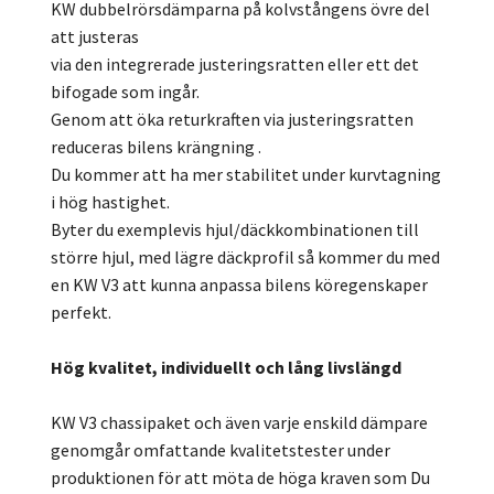
KW dubbelrörsdämparna på kolvstångens övre del
att justeras
via den integrerade justeringsratten eller ett det
bifogade som ingår.
Genom att öka returkraften via justeringsratten
reduceras bilens krängning .
Du kommer att ha mer stabilitet under kurvtagning
i hög hastighet.
Byter du exemplevis hjul/däckkombinationen till
större hjul, med lägre däckprofil så kommer du med
en KW V3 att kunna anpassa bilens köregenskaper
perfekt.
Hög kvalitet, individuellt och lång livslängd
KW V3 chassipaket och även varje enskild dämpare
genomgår omfattande kvalitetstester under
produktionen för att möta de höga kraven som Du