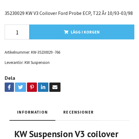
35230029 KW V3 Coilover Ford Probe ECP, T22 År 10/93-03/98
LÄGG I KORGEN
Artikelnummer:
KW-35230029 -766
Leverantör:
KW Suspension
Dela
INFORMATION
RECENSIONER
KW Suspension V3 coilover