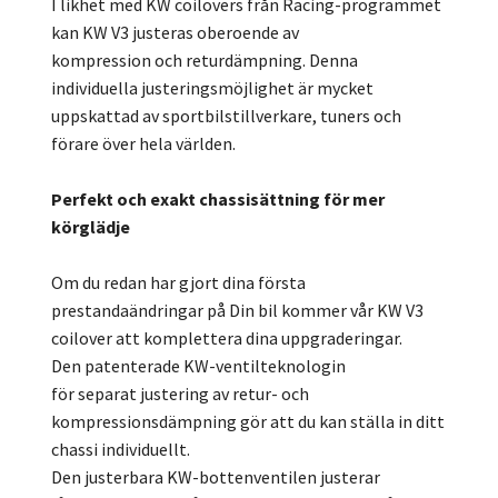
I likhet med KW coilovers från Racing-programmet
kan KW V3 justeras oberoende av
kompression och returdämpning. Denna
individuella justeringsmöjlighet är mycket
uppskattad av sportbilstillverkare, tuners och
förare över hela världen.
Perfekt och exakt chassisättning för mer
körglädje
Om du redan har gjort dina första
prestandaändringar på Din bil kommer vår KW V3
coilover att komplettera dina uppgraderingar.
Den patenterade KW-ventilteknologin
för separat justering av retur- och
kompressionsdämpning gör att du kan ställa in ditt
chassi individuellt.
Den justerbara KW-bottenventilen justerar