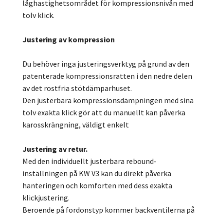
låghastighetsområdet för kompressionsnivån med
tolv klick.
Justering av kompression
Du behöver inga justeringsverktyg på grund av den
patenterade kompressionsratten i den nedre delen
av det rostfria stötdämparhuset.
Den justerbara kompressionsdämpningen med sina
tolv exakta klick gör att du manuellt kan påverka
karosskrängning, väldigt enkelt
Justering av retur.
Med den individuellt justerbara rebound-
inställningen på KW V3 kan du direkt påverka
hanteringen och komforten med dess exakta
klickjustering.
Beroende på fordonstyp kommer backventilerna på