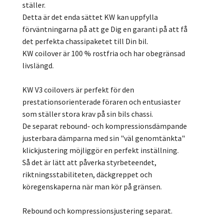
ställer.
Detta är det enda sättet KW kan uppfylla
förväntningarna på att ge Dig en garanti på att få
det perfekta chassipaketet till Din bil.
KW coilover är 100 % rostfria och har obegränsad
livslängd.
KW V3 coilovers är perfekt för den
prestationsorienterade föraren och entusiaster
som ställer stora krav på sin bils chassi.
De separat rebound- och kompressionsdämpande
justerbara dämparna med sin "väl genomtänkta"
klickjustering möjliggör en perfekt inställning.
Så det är lätt att påverka styrbeteendet,
riktningsstabiliteten, däckgreppet och
köregenskaperna när man kör på gränsen.
Rebound och kompressionsjustering separat.