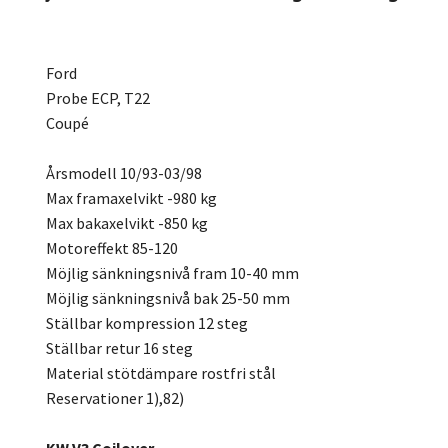
Ford
Probe ECP, T22
Coupé
Årsmodell 10/93-03/98
Max framaxelvikt -980 kg
Max bakaxelvikt -850 kg
Motoreffekt 85-120
Möjlig sänkningsnivå fram 10-40 mm
Möjlig sänkningsnivå bak 25-50 mm
Ställbar kompression 12 steg
Ställbar retur 16 steg
Material stötdämpare rostfri stål
Reservationer 1),82)