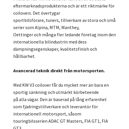
eftermarknadsprodukterna och är ett riktmärke för
coilovers. Det övertygar
sportbilsförare, tuners, tillverkare av stora och små
serier som Alpina, MTM, Manthey,
Oettinger och många fler ledande företag inom den
internationella bilindustrin med dess
dämpningsegenskaper, kvalitetsfinish och
hållbarhet.
Avancerad teknik direkt från motorsporten.
Med KW V3 coilover får du mycket mer än bara en
sportig sänkning och utmärkt körbeteende
på alla vägar. Den är baserad på lång erfarenhet
som fjädringstillverkare och leverantör för
internationell motorsport, såsom
touringbilsserien ADAC GT Masters, FIA GT1, FIA
GT3,