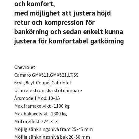
och komfort,
med möjlighet att justera höjd
retur och kompression för
bankörning och sedan enkelt kunna
justera för komfortabel gatkörning
Chevrolet
Camaro GMX511,GMX521,LT,SS
6cyl., 8cyl. Coupé, Cabriolet
Utan elektroniska stötdämpare
Årsmodell Mod. 10-15
Max framaxelvikt -1100 kg
Max bakaxelvikt -1300 kg
Motoreffekt 224-313
Möjlig sänkningsnivå fram 25-45 mm
Möjlig sänkningsnivå bak 20-50 mm