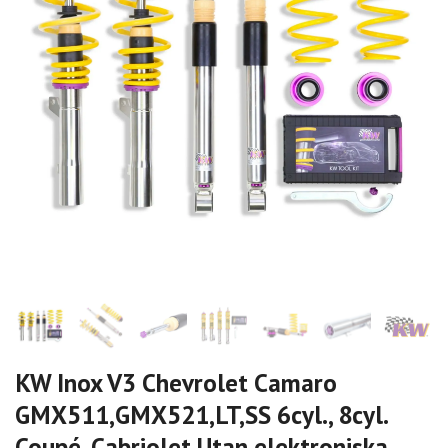
KW Inox V3 Chevrolet Camaro
GMX511,GMX521,LT,SS 6cyl., 8cyl.
Coupé, Cabriolet Utan elektroniska