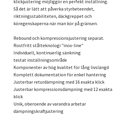
klickjustering möjliggör en perfekt inställning.
Så det är lätt att påverka styrbeteendet,
riktningsstabiliteten, däckgreppet och
köregenskaperna när man kör på gränsen.
Rebound och kompressionsjustering separat.
Rostfritt stålteknologi "inox-line"
Individuell, kontinuerlig sänkning
testat inställningsområde
Komponenter av hög kvalitet för lång livslängd
Komplett dokumentation för enkel hantering
Justerbar returdämpning med 16 exakta klick
Justerbar kompressionsdämpning med 12 exakta
klick
Unik, oberoende av varandra arbetar
dämpningskraftjustering