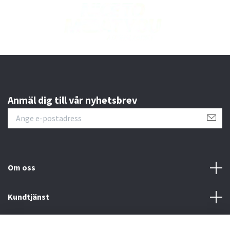
Anmäl dig till vår nyhetsbrev
Om oss
Kundtjänst
Läs mer