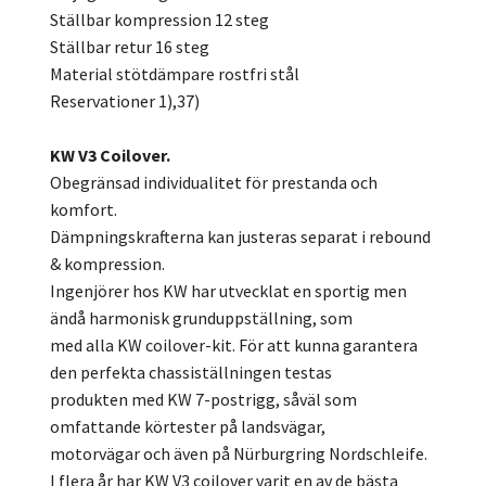
Ställbar kompression 12 steg
Ställbar retur 16 steg
Material stötdämpare rostfri stål
Reservationer 1),37)
KW V3 Coilover.
Obegränsad individualitet för prestanda och
komfort.
Dämpningskrafterna kan justeras separat i rebound
& kompression.
Ingenjörer hos KW har utvecklat en sportig men
ändå harmonisk grunduppställning, som
med alla KW coilover-kit. För att kunna garantera
den perfekta chassiställningen testas
produkten med KW 7-postrigg, såväl som
omfattande körtester på landsvägar,
motorvägar och även på Nürburgring Nordschleife.
I flera år har KW V3 coilover varit en av de bästa