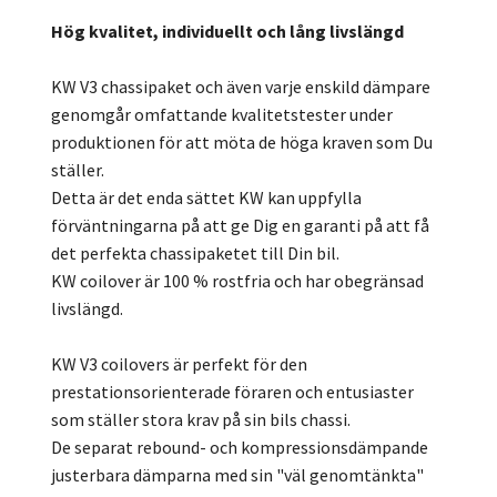
Hög kvalitet, individuellt och lång livslängd
KW V3 chassipaket och även varje enskild dämpare
genomgår omfattande kvalitetstester under
produktionen för att möta de höga kraven som Du
ställer.
Detta är det enda sättet KW kan uppfylla
förväntningarna på att ge Dig en garanti på att få
det perfekta chassipaketet till Din bil.
KW coilover är 100 % rostfria och har obegränsad
livslängd.
KW V3 coilovers är perfekt för den
prestationsorienterade föraren och entusiaster
som ställer stora krav på sin bils chassi.
De separat rebound- och kompressionsdämpande
justerbara dämparna med sin "väl genomtänkta"