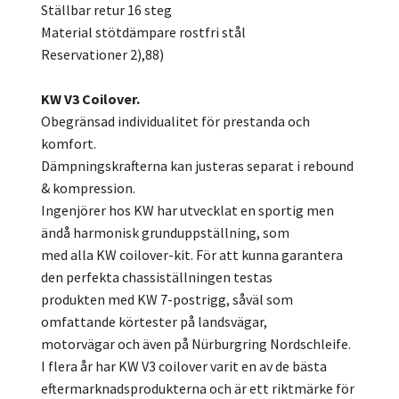
Ställbar retur 16 steg
Material stötdämpare rostfri stål
Reservationer 2),88)
KW V3 Coilover.
Obegränsad individualitet för prestanda och
komfort.
Dämpningskrafterna kan justeras separat i rebound
& kompression.
Ingenjörer hos KW har utvecklat en sportig men
ändå harmonisk grunduppställning, som
med alla KW coilover-kit. För att kunna garantera
den perfekta chassiställningen testas
produkten med KW 7-postrigg, såväl som
omfattande körtester på landsvägar,
motorvägar och även på Nürburgring Nordschleife.
I flera år har KW V3 coilover varit en av de bästa
eftermarknadsprodukterna och är ett riktmärke för