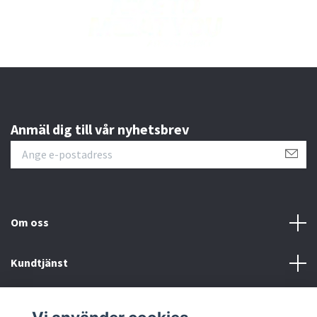
Anmäl dig till vår nyhetsbrev
Om oss
Kundtjänst
Läs mer