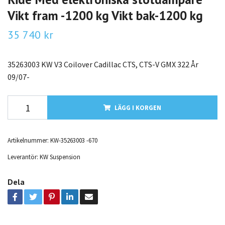
Vikt fram -1200 kg Vikt bak-1200 kg
35 740 kr
35263003 KW V3 Coilover Cadillac CTS, CTS-V GMX 322 År
09/07-
LÄGG I KORGEN
Artikelnummer:
KW-35263003 -670
Leverantör:
KW Suspension
Dela