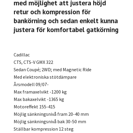
med möjlighet att justera höjd
retur och kompression för
bankörning och sedan enkelt kunna
justera för komfortabel gatkörning
Cadillac
CTS, CTS-V GMX 322
Sedan Coupé; 2WD; med Magnetic Ride
Med elektroniska stötdämpare
Årsmodell 09/07-
Max framaxelvikt -1200 kg
Max bakaxelvikt -1365 kg
Motoreffekt 155-415
Möjlig sänkningsnivå fram 20-40 mm
Möjlig sänkningsnivå bak 30-50 mm
Ställbar kompression 12 steg