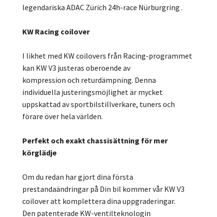
legendariska ADAC Zürich 24h-race Nürburgring .
KW Racing coilover
I likhet med KW coilovers från Racing-programmet
kan KW V3 justeras oberoende av
kompression och returdämpning. Denna
individuella justeringsmöjlighet är mycket
uppskattad av sportbilstillverkare, tuners och
förare över hela världen.
Perfekt och exakt chassisättning för mer
körglädje
Om du redan har gjort dina första
prestandaändringar på Din bil kommer vår KW V3
coilover att komplettera dina uppgraderingar.
Den patenterade KW-ventilteknologin