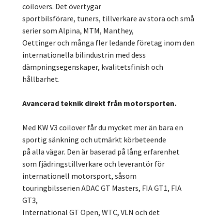
coilovers. Det övertygar
sportbilsförare, tuners, tillverkare av stora och små
serier som Alpina, MTM, Manthey,
Oettinger och många fler ledande företag inom den
internationella bilindustrin med dess
dämpningsegenskaper, kvalitetsfinish och
hållbarhet.
Avancerad teknik direkt från motorsporten.
Med KW V3 coilover får du mycket mer än bara en
sportig sänkning och utmärkt körbeteende
på alla vägar. Den är baserad på lång erfarenhet
som fjädringstillverkare och leverantör för
internationell motorsport, såsom
touringbilsserien ADAC GT Masters, FIA GT1, FIA
GT3,
International GT Open, WTC, VLN och det