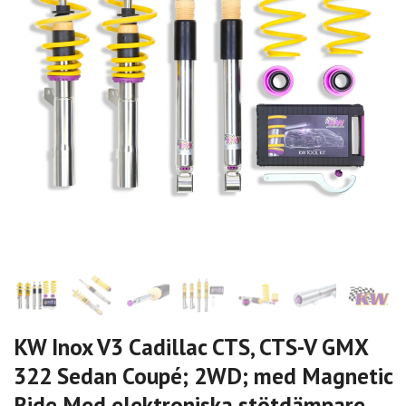
KW Inox V3 Cadillac CTS, CTS-V GMX
322 Sedan Coupé; 2WD; med Magnetic
Ride Med elektroniska stötdämpare