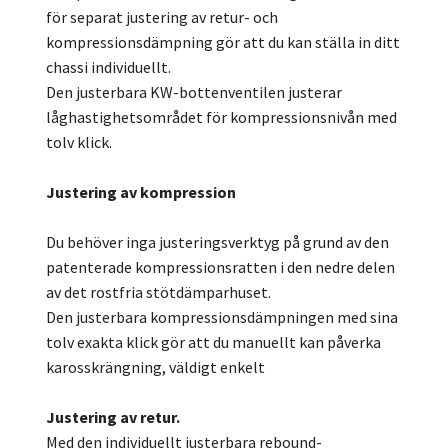
för separat justering av retur- och
kompressionsdämpning gör att du kan ställa in ditt
chassi individuellt.
Den justerbara KW-bottenventilen justerar
låghastighetsområdet för kompressionsnivån med
tolv klick.
Justering av kompression
Du behöver inga justeringsverktyg på grund av den
patenterade kompressionsratten i den nedre delen
av det rostfria stötdämparhuset.
Den justerbara kompressionsdämpningen med sina
tolv exakta klick gör att du manuellt kan påverka
karosskrängning, väldigt enkelt
Justering av retur.
Med den individuellt justerbara rebound-